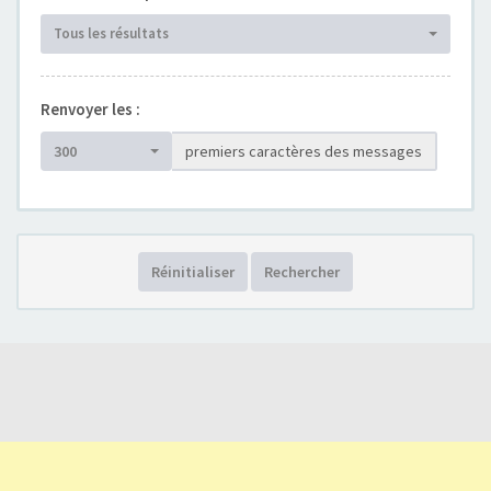
Tous les résultats
Renvoyer les :
300
premiers caractères des messages
Réinitialiser
Rechercher