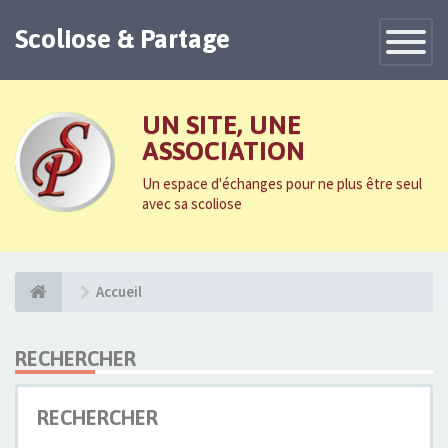
Scoliose & Partage
Toggle
Navigatio
UN SITE, UNE
ASSOCIATION
Un espace d'échanges pour ne plus être seul
avec sa scoliose
Accueil
RECHERCHER
RECHERCHER