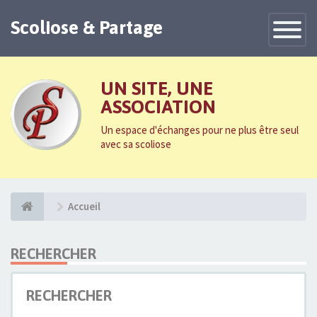
Scoliose & Partage
Toggle
Navigatio
UN SITE, UNE
ASSOCIATION
Un espace d'échanges pour ne plus être seul
avec sa scoliose
Accueil
RECHERCHER
RECHERCHER