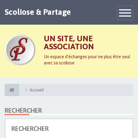
Scoliose & Partage
Toggle
Navigatio
UN SITE, UNE
ASSOCIATION
Un espace d'échanges pour ne plus être seul
avec sa scoliose
Accueil
RECHERCHER
RECHERCHER