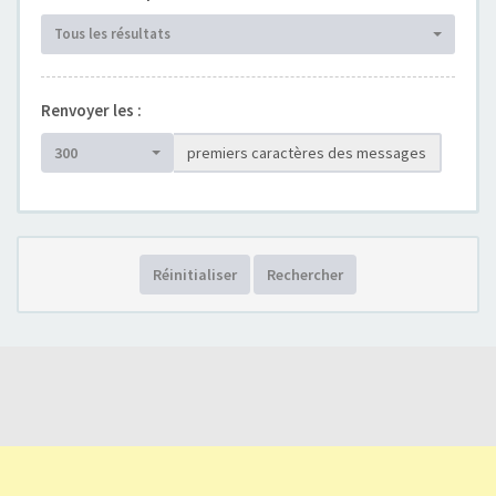
Tous les résultats
Renvoyer les :
300
premiers caractères des messages
Réinitialiser
Rechercher