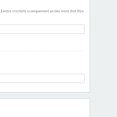
s
|
entre crochets si uniquement un des mots doit être