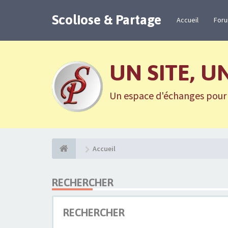
Scoliose & Partage
Accueil
For
UN SITE, U
Un espace d'échanges pour n
Accueil
RECHERCHER
RECHERCHER