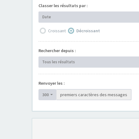
Classer les résultats par :
Date
Croissant
Décroissant
Rechercher depuis :
Tous les résultats
Renvoyer les :
300
premiers caractères des messages