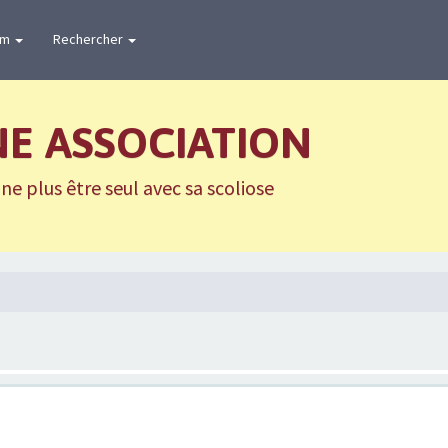
um
Rechercher
NE ASSOCIATION
e plus être seul avec sa scoliose