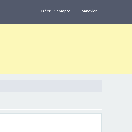
×
Créer un compte
Connexion