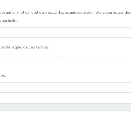
devant un mot qui doit être exclu. Tapez une suite de mots séparés par de
partielles.
mporte lequel de ces termes
les.