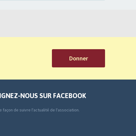
Donner
IGNEZ-NOUS SUR FACEBOOK
 façon de suivre l'actualité de l'association.