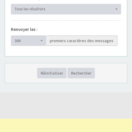
Tous les résultats
Renvoyer les :
300
premiers caractères des messages
Réinitialiser
Rechercher