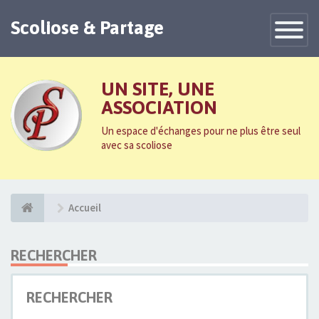
Scoliose & Partage
Toggle
Navigatio
UN SITE, UNE
ASSOCIATION
Un espace d'échanges pour ne plus être seul
avec sa scoliose
Accueil
RECHERCHER
RECHERCHER