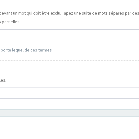
devant un mot qui doit être exclu. Tapez une suite de mots séparés par de
partielles.
mporte lequel de ces termes
les.