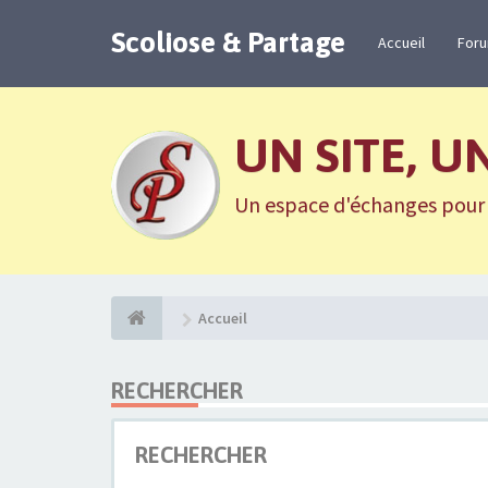
Scoliose & Partage
Accueil
For
UN SITE, U
Un espace d'échanges pour n
Accueil
RECHERCHER
RECHERCHER