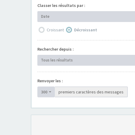
Classer les résultats par :
Date
Croissant
Décroissant
Rechercher depuis :
Tous les résultats
Renvoyer les :
300
premiers caractères des messages