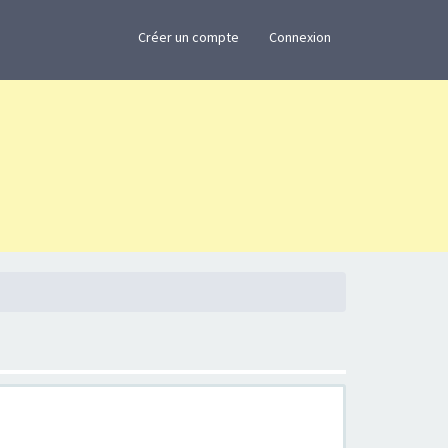
×
Créer un compte
Connexion