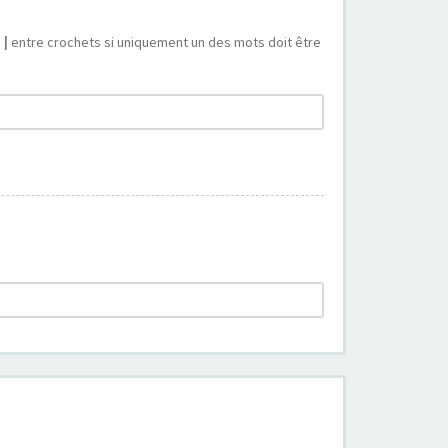
s
|
entre crochets si uniquement un des mots doit être