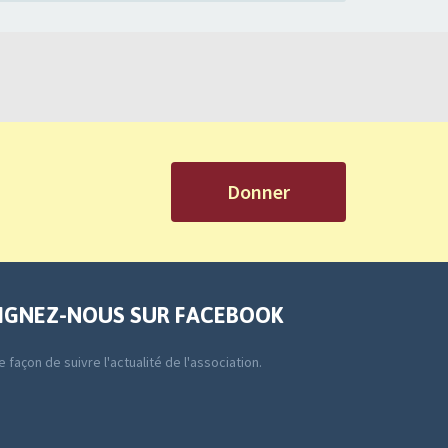
Donner
IGNEZ-NOUS SUR FACEBOOK
 façon de suivre l'actualité de l'association.