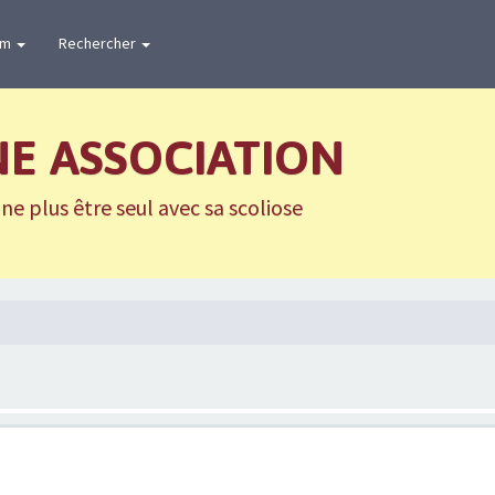
um
Rechercher
NE ASSOCIATION
e plus être seul avec sa scoliose