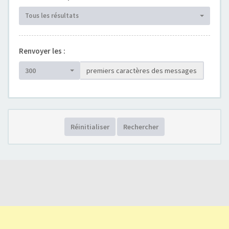
Tous les résultats
Renvoyer les :
300
premiers caractères des messages
Réinitialiser
Rechercher