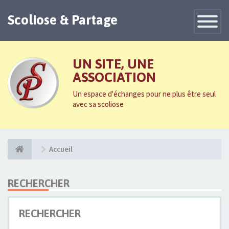
Scoliose & Partage
Toggle
Navigatio
UN SITE, UNE
ASSOCIATION
Un espace d'échanges pour ne plus être seul
avec sa scoliose
Accueil
RECHERCHER
RECHERCHER