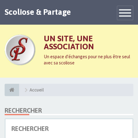
Scoliose & Partage
Toggle
Navigatio
UN SITE, UNE
ASSOCIATION
Un espace d'échanges pour ne plus être seul
avec sa scoliose
Accueil
RECHERCHER
RECHERCHER