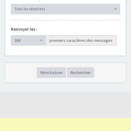
Tous les résultats
Renvoyer les :
300
premiers caractères des messages
Réinitialiser
Rechercher