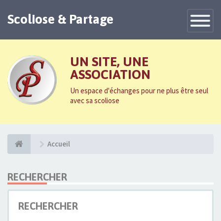
Scoliose & Partage
Toggle
Navigatio
UN SITE, UNE
ASSOCIATION
Un espace d'échanges pour ne plus être seul
avec sa scoliose
Accueil
RECHERCHER
RECHERCHER