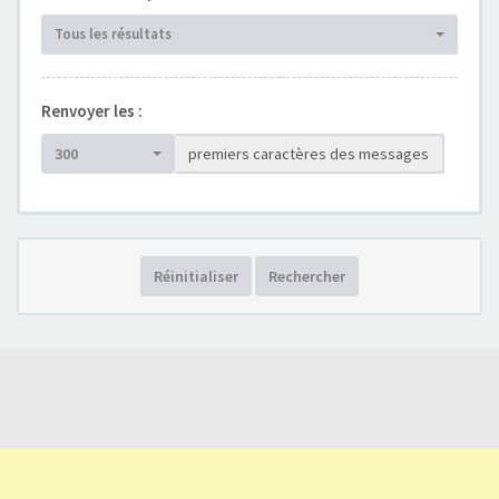
Tous les résultats
Renvoyer les :
300
premiers caractères des messages
Réinitialiser
Rechercher