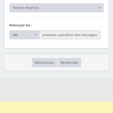
Tous les résultats
Renvoyer les :
300
premiers caractères des messages
Réinitialiser
Rechercher