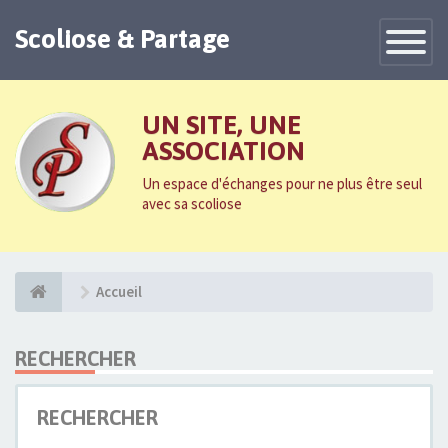
Scoliose & Partage
Toggle
Navigatio
UN SITE, UNE
ASSOCIATION
Un espace d'échanges pour ne plus être seul
avec sa scoliose
Accueil
RECHERCHER
RECHERCHER