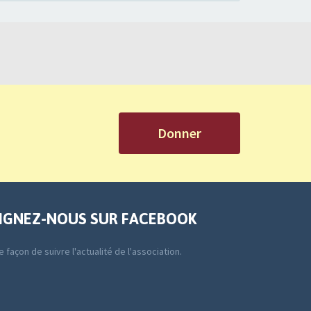
Donner
IGNEZ-NOUS SUR FACEBOOK
 façon de suivre l'actualité de l'association.