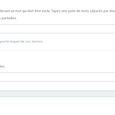
devant un mot qui doit être exclu. Tapez une suite de mots séparés par de
partielles.
mporte lequel de ces termes
les.