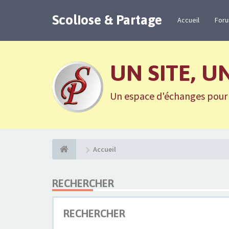
Scoliose & Partage
Accueil
For
UN SITE, U
Un espace d'échanges pour n
Accueil
RECHERCHER
RECHERCHER