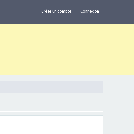
×
Créer un compte
Connexion