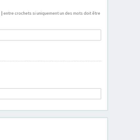
s
|
entre crochets si uniquement un des mots doit être