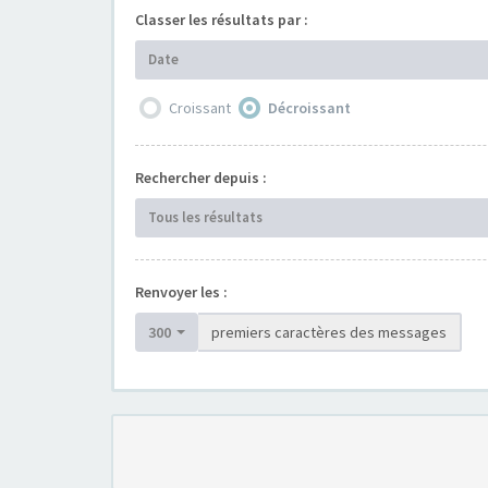
Classer les résultats par :
Date
Croissant
Décroissant
Rechercher depuis :
Tous les résultats
Renvoyer les :
300
premiers caractères des messages