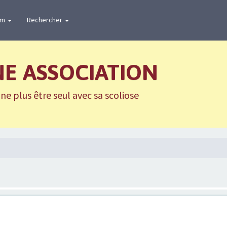
um
Rechercher
NE ASSOCIATION
e plus être seul avec sa scoliose