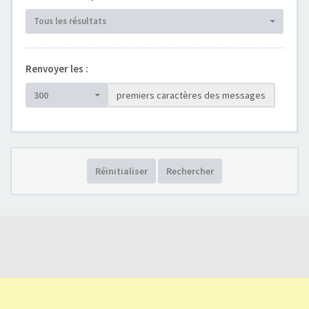
Tous les résultats
Renvoyer les :
300
premiers caractères des messages
Réinitialiser
Rechercher