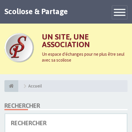
Scoliose & Partage
Toggle
Navigatio
UN SITE, UNE
ASSOCIATION
Un espace d'échanges pour ne plus être seul
avec sa scoliose
Accueil
RECHERCHER
RECHERCHER