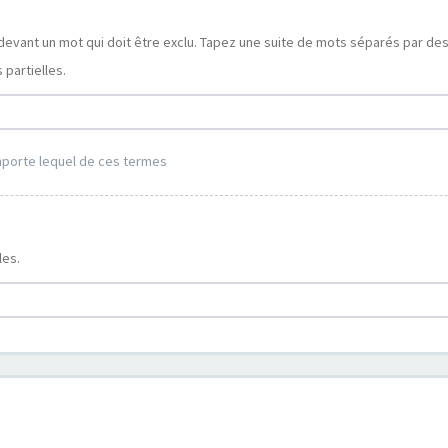
devant un mot qui doit être exclu. Tapez une suite de mots séparés par de
partielles.
mporte lequel de ces termes
les.