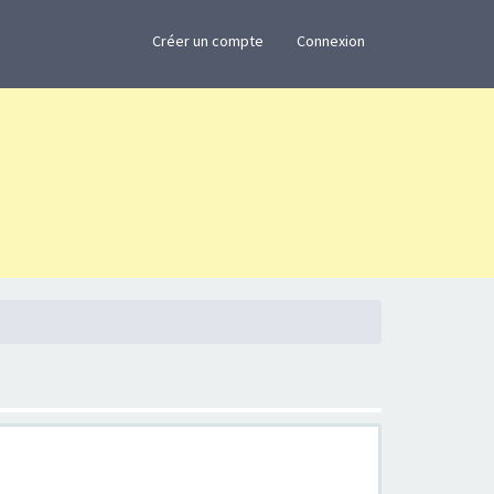
×
Créer un compte
Connexion