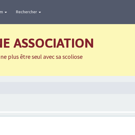
um
Rechercher
NE ASSOCIATION
e plus être seul avec sa scoliose