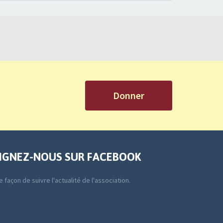
Donner
IGNEZ-NOUS SUR FACEBOOK
 façon de suivre l'actualité de l'association.