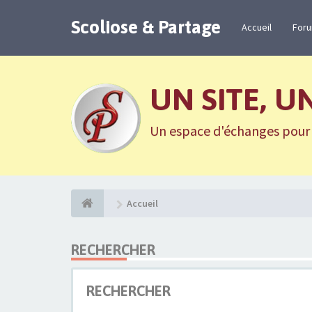
Scoliose & Partage
Accueil
For
UN SITE, U
Un espace d'échanges pour n
Accueil
RECHERCHER
RECHERCHER