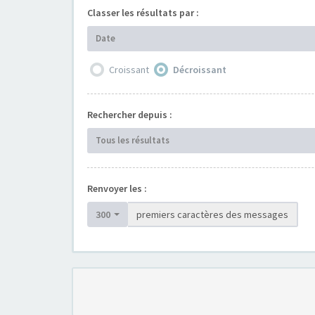
Classer les résultats par :
Date
Croissant
Décroissant
Rechercher depuis :
Tous les résultats
Renvoyer les :
300
premiers caractères des messages