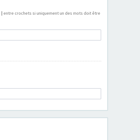
s
|
entre crochets si uniquement un des mots doit être