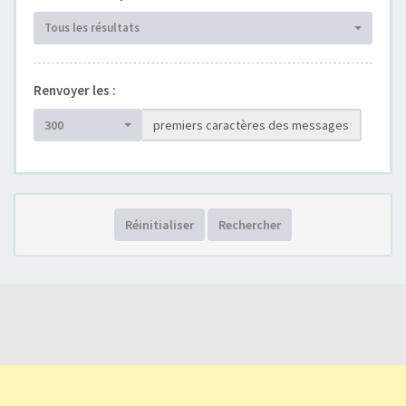
Tous les résultats
Renvoyer les :
300
premiers caractères des messages
Réinitialiser
Rechercher