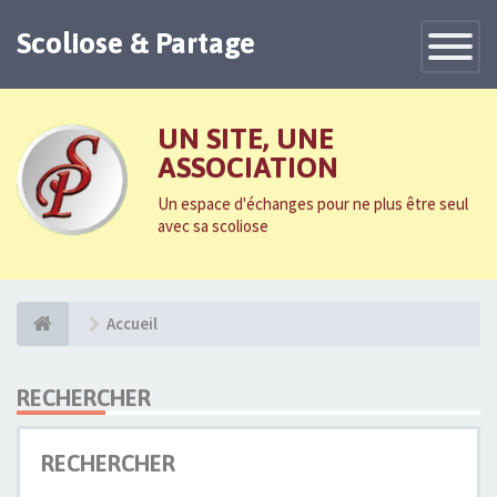
Scoliose & Partage
Toggle
Navigatio
UN SITE, UNE
ASSOCIATION
Un espace d'échanges pour ne plus être seul
avec sa scoliose
Accueil
RECHERCHER
RECHERCHER