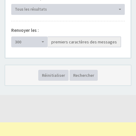
Tous les résultats
Renvoyer les :
300
premiers caractères des messages
Réinitialiser
Rechercher