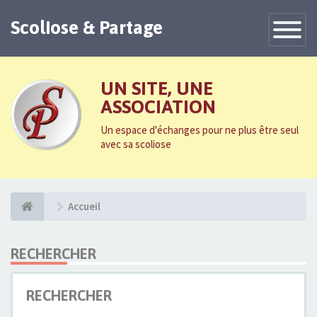
Scoliose & Partage
Toggle
Navigatio
UN SITE, UNE
ASSOCIATION
Un espace d'échanges pour ne plus être seul
avec sa scoliose
Accueil
RECHERCHER
RECHERCHER