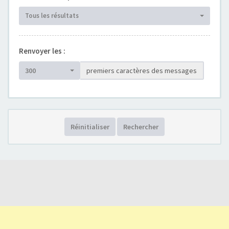
Tous les résultats
Renvoyer les :
300
premiers caractères des messages
Réinitialiser
Rechercher