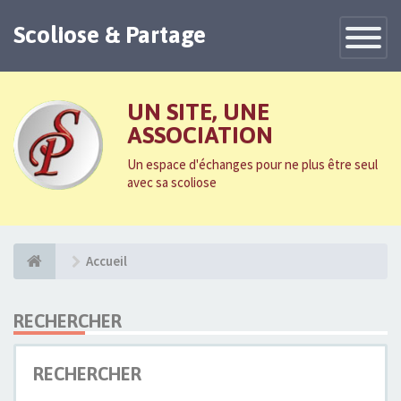
Scoliose & Partage
Toggle
Navigatio
UN SITE, UNE
ASSOCIATION
Un espace d'échanges pour ne plus être seul
avec sa scoliose
Accueil
RECHERCHER
RECHERCHER