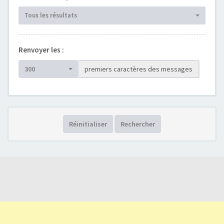
Tous les résultats
Renvoyer les :
300
premiers caractères des messages
Réinitialiser
Rechercher