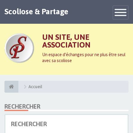
Scoliose & Partage
Toggle
Navigatio
UN SITE, UNE
ASSOCIATION
Un espace d'échanges pour ne plus être seul
avec sa scoliose
Accueil
RECHERCHER
RECHERCHER