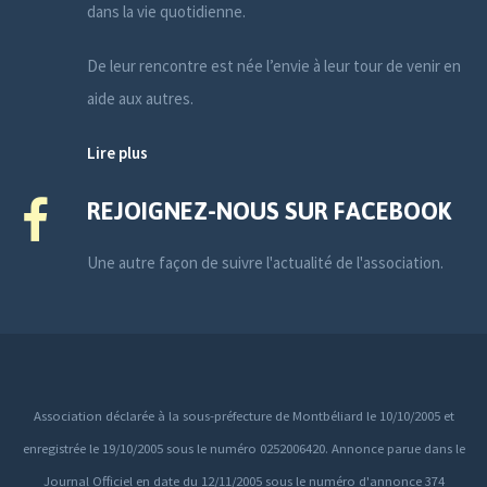
dans la vie quotidienne.
De leur rencontre est née l’envie à leur tour de venir en
aide aux autres.
Lire plus
REJOIGNEZ-NOUS SUR FACEBOOK
Une autre façon de suivre l'actualité de l'association.
Association déclarée à la sous-préfecture de Montbéliard le 10/10/2005 et
enregistrée le 19/10/2005 sous le numéro 0252006420. Annonce parue dans le
Journal Officiel en date du 12/11/2005 sous le numéro d'annonce 374