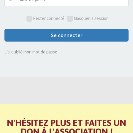
de
passe :
Rester connecté
Masquer la session
Se connecter
J’ai oublié mon mot de passe
N'HÉSITEZ PLUS ET FAITES UN
DON À L'ASSOCIATION !