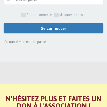
de
passe :
Rester connecté
Masquer la session
Se connecter
J’ai oublié mon mot de passe
N'HÉSITEZ PLUS ET FAITES UN
DON À L'ASSOCIATION !