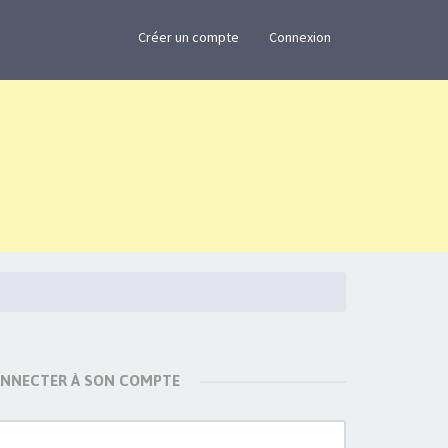
×
Créer un compte
Connexion
ONNECTER À SON COMPTE