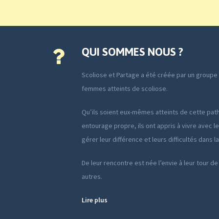
QUI SOMMES NOUS ?
Scoliose et Partage a été créée par un group
femmes atteints de scoliose.
Qu’ils soient eux-mêmes atteints de cette path
entourage propre, ils ont appris à vivre avec le
gérer leur différence et leurs difficultés dans l
De leur rencontre est née l’envie à leur tour de
autres.
Lire plus