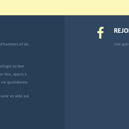
REJO
e d’hommes et de
Une autre
ologie ou leur
ur dos, appris à
a vie quotidienne.
 venir en aide aux