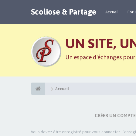
Scoliose & Partage
Accueil
For
UN SITE, U
Un espace d'échanges pour n
Accueil
CRÉER UN COMPTE
Vous devez être enregistré pour vous connecter. L’enre