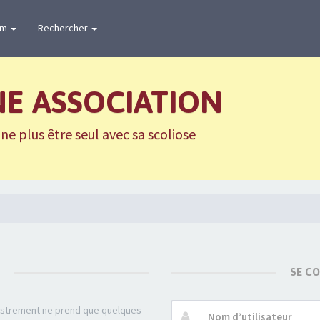
um
Rechercher
NE ASSOCIATION
e plus être seul avec sa scoliose
SE C
gistrement ne prend que quelques
Nom