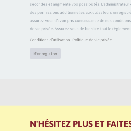
secondes et augmente vos possibilités. L’administrateu
des permissions additionnelles aux utilisateurs enregistr
assurez-vous d’avoir pris connaissance de nos conditions d
de vie privée. Assurez-vous de bien lire tout le règlement
Conditions d’utilisation
|
Politique de vie privée
M’enregistrer
N'HÉSITEZ PLUS ET FAITE