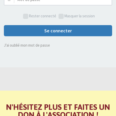
de
passe :
Rester connecté
Masquer la session
Se connecter
J’ai oublié mon mot de passe
N'HÉSITEZ PLUS ET FAITES UN
DON À L'ASSOCIATION !