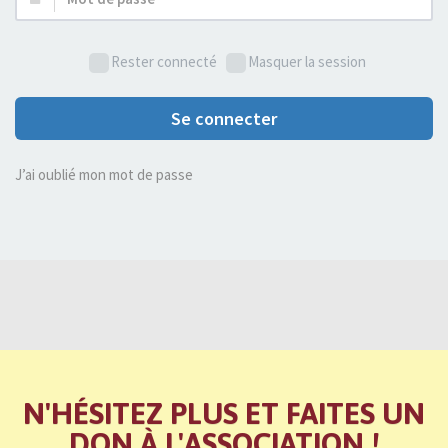
de
passe :
Rester connecté
Masquer la session
Se connecter
J’ai oublié mon mot de passe
N'HÉSITEZ PLUS ET FAITES UN
DON À L'ASSOCIATION !