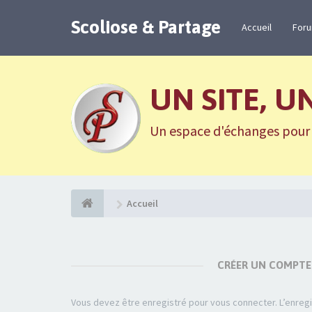
Scoliose & Partage
Accueil
For
UN SITE, U
Un espace d'échanges pour n
Accueil
CRÉER UN COMPTE
Vous devez être enregistré pour vous connecter. L’enre