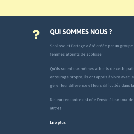
QUI SOMMES NOUS ?
Scoliose et Partage a été créée par un group
femmes atteints de scoliose.
Qu’ils soient eux-mêmes atteints de cette path
entourage propre, ils ont appris à vivre avec le
gérer leur différence et leurs difficultés dans l
De leur rencontre est née l’envie à leur tour de
autres.
Lire plus