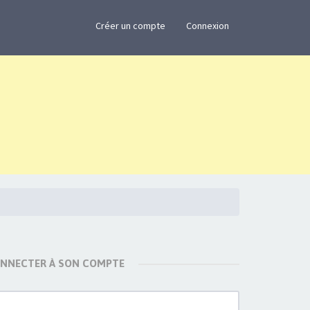
×
Créer un compte
Connexion
ONNECTER À SON COMPTE