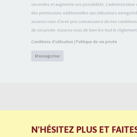
secondes et augmente vos possibilités. L’administrateu
des permissions additionnelles aux utilisateurs enregistr
assurez-vous d’avoir pris connaissance de nos conditions d
de vie privée. Assurez-vous de bien lire tout le règlement
Conditions d’utilisation
|
Politique de vie privée
M’enregistrer
N'HÉSITEZ PLUS ET FAITE