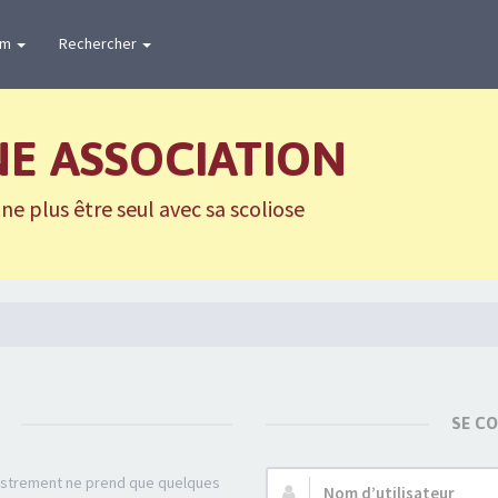
um
Rechercher
NE ASSOCIATION
e plus être seul avec sa scoliose
SE C
gistrement ne prend que quelques
Nom