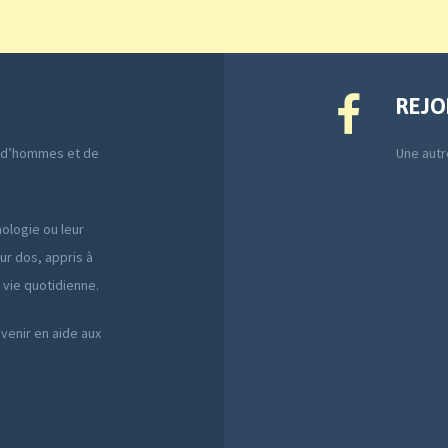
REJO
e d’hommes et de
Une autre
ologie ou leur
ur dos, appris à
a vie quotidienne.
 venir en aide aux