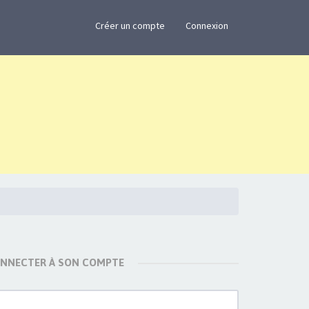
×
Créer un compte
Connexion
ONNECTER À SON COMPTE