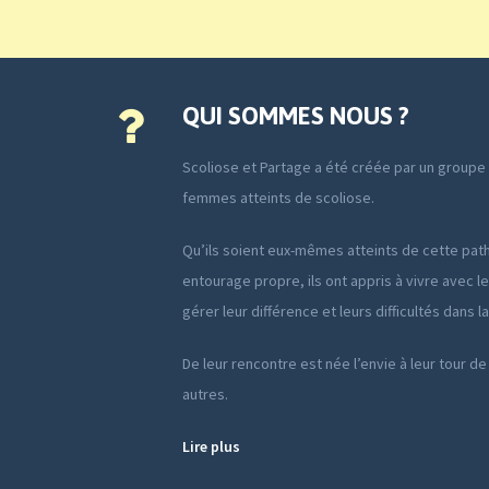
QUI SOMMES NOUS ?
Scoliose et Partage a été créée par un group
femmes atteints de scoliose.
Qu’ils soient eux-mêmes atteints de cette path
entourage propre, ils ont appris à vivre avec le
gérer leur différence et leurs difficultés dans l
De leur rencontre est née l’envie à leur tour de
autres.
Lire plus