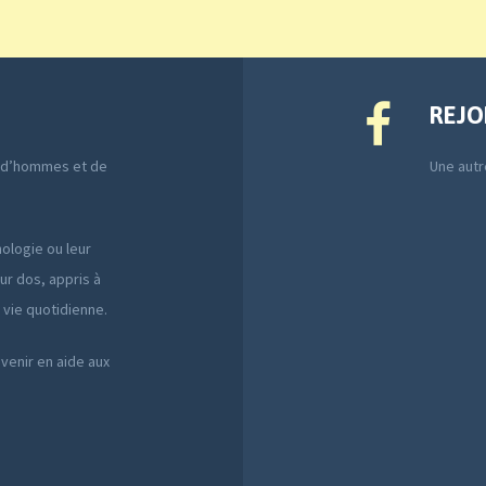
REJO
e d’hommes et de
Une autre
ologie ou leur
ur dos, appris à
a vie quotidienne.
 venir en aide aux