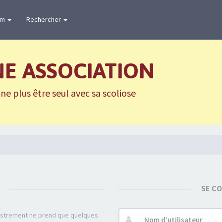
um
Rechercher
NE ASSOCIATION
e plus être seul avec sa scoliose
SE C
gistrement ne prend que quelques
Nom