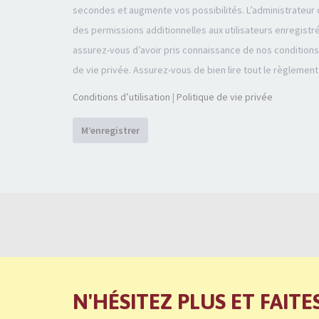
secondes et augmente vos possibilités. L’administrateu
des permissions additionnelles aux utilisateurs enregistr
assurez-vous d’avoir pris connaissance de nos conditions d
de vie privée. Assurez-vous de bien lire tout le règlement
Conditions d’utilisation
|
Politique de vie privée
M’enregistrer
N'HÉSITEZ PLUS ET FAITE