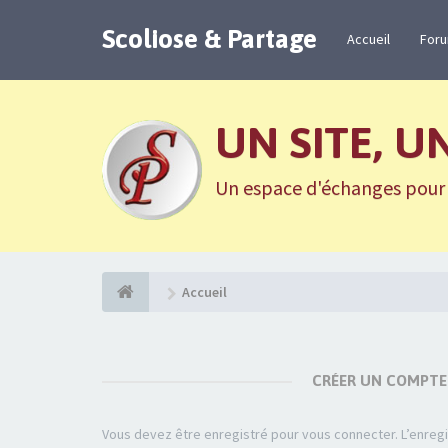
Scoliose & Partage
Accueil
For
UN SITE, U
Un espace d'échanges pour n
Accueil
CRÉER UN COMPTE
Vous devez être enregistré pour vous connecter. L’enre