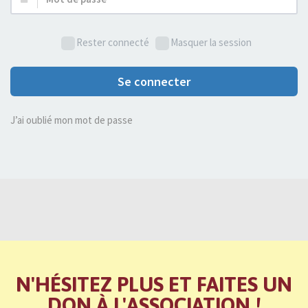
de
passe :
Rester connecté
Masquer la session
Se connecter
J’ai oublié mon mot de passe
N'HÉSITEZ PLUS ET FAITES UN
DON À L'ASSOCIATION !