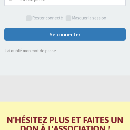
de
passe :
Rester connecté
Masquer la session
Se connecter
J’ai oublié mon mot de passe
N'HÉSITEZ PLUS ET FAITES UN
DON À L'ASSOCIATION !