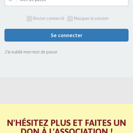
de
passe :
Rester connecté
Masquer la session
Se connecter
J’ai oublié mon mot de passe
N'HÉSITEZ PLUS ET FAITES UN
DON À L'ASSOCIATION !