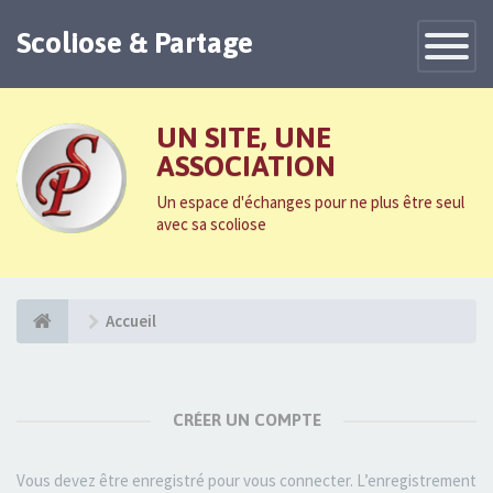
Scoliose & Partage
Toggle
Navigatio
UN SITE, UNE
ASSOCIATION
Un espace d'échanges pour ne plus être seul
avec sa scoliose
Accueil
CRÉER UN COMPTE
Vous devez être enregistré pour vous connecter. L’enregistrement