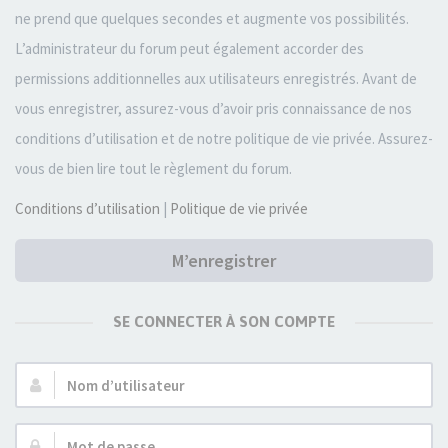
ne prend que quelques secondes et augmente vos possibilités.
L’administrateur du forum peut également accorder des
permissions additionnelles aux utilisateurs enregistrés. Avant de
vous enregistrer, assurez-vous d’avoir pris connaissance de nos
conditions d’utilisation et de notre politique de vie privée. Assurez-
vous de bien lire tout le règlement du forum.
Conditions d’utilisation
|
Politique de vie privée
M’enregistrer
SE CONNECTER À SON COMPTE
Nom
d’utilisateur :
Mot