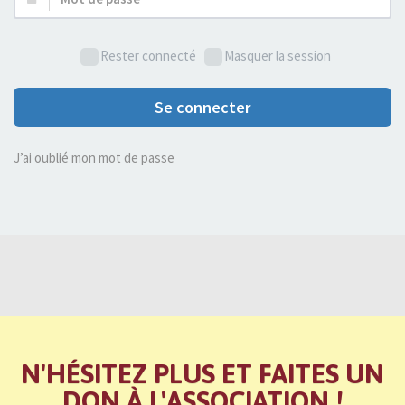
de
passe :
Rester connecté
Masquer la session
Se connecter
J’ai oublié mon mot de passe
N'HÉSITEZ PLUS ET FAITES UN
DON À L'ASSOCIATION !