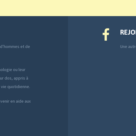
REJO
e d’hommes et de
Une autre
ologie ou leur
ur dos, appris à
a vie quotidienne.
 venir en aide aux