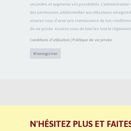
secondes et augmente vos possibilités. L’administrateu
des permissions additionnelles aux utilisateurs enregistr
assurez-vous d’avoir pris connaissance de nos conditions d
de vie privée. Assurez-vous de bien lire tout le règlement
Conditions d’utilisation
|
Politique de vie privée
M’enregistrer
N'HÉSITEZ PLUS ET FAITE