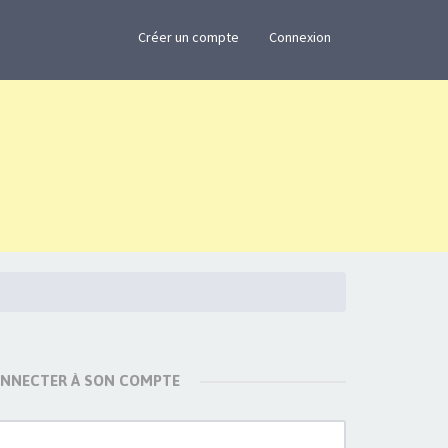
×
Créer un compte
Connexion
ONNECTER À SON COMPTE