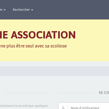
um
Rechercher
NE ASSOCIATION
e plus être seul avec sa scoliose
SE C
gistrement ne prend que quelques
Nom