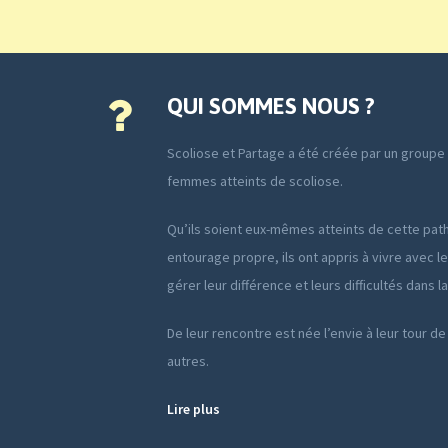
QUI SOMMES NOUS ?
Scoliose et Partage a été créée par un group
femmes atteints de scoliose.
Qu’ils soient eux-mêmes atteints de cette path
entourage propre, ils ont appris à vivre avec le
gérer leur différence et leurs difficultés dans l
De leur rencontre est née l’envie à leur tour de
autres.
Lire plus