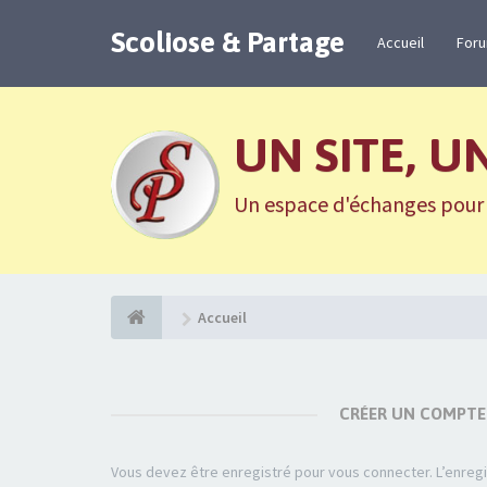
Scoliose & Partage
Accueil
For
UN SITE, U
Un espace d'échanges pour n
Accueil
CRÉER UN COMPTE
Vous devez être enregistré pour vous connecter. L’enre