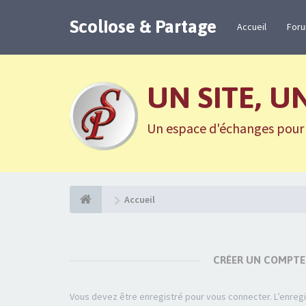
Scoliose & Partage
Accueil
For
UN SITE, U
Un espace d'échanges pour n
Accueil
CRÉER UN COMPTE
Vous devez être enregistré pour vous connecter. L’enre