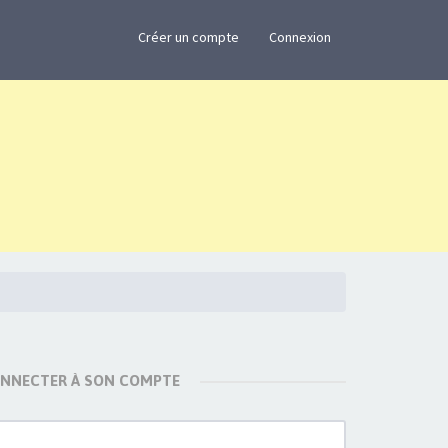
×
Créer un compte
Connexion
ONNECTER À SON COMPTE