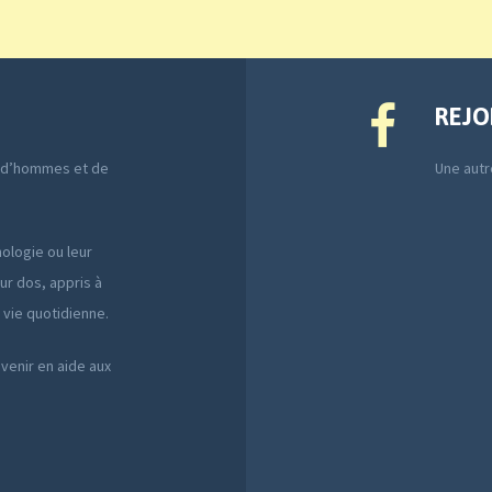
REJO
e d’hommes et de
Une autre
ologie ou leur
ur dos, appris à
a vie quotidienne.
 venir en aide aux