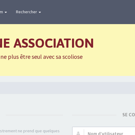
um
Rechercher
NE ASSOCIATION
e plus être seul avec sa scoliose
SE C
gistrement ne prend que quelques
Nom