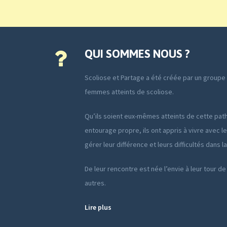
QUI SOMMES NOUS ?
Scoliose et Partage a été créée par un group
femmes atteints de scoliose.
Qu’ils soient eux-mêmes atteints de cette path
entourage propre, ils ont appris à vivre avec le
gérer leur différence et leurs difficultés dans l
De leur rencontre est née l’envie à leur tour de
autres.
Lire plus