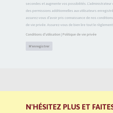
secondes et augmente vos possibilités. L’administrateu
des permissions additionnelles aux utilisateurs enregistr
assurez-vous d’avoir pris connaissance de nos conditions d
de vie privée. Assurez-vous de bien lire tout le règlement
Conditions d’utilisation
|
Politique de vie privée
M’enregistrer
N'HÉSITEZ PLUS ET FAITE