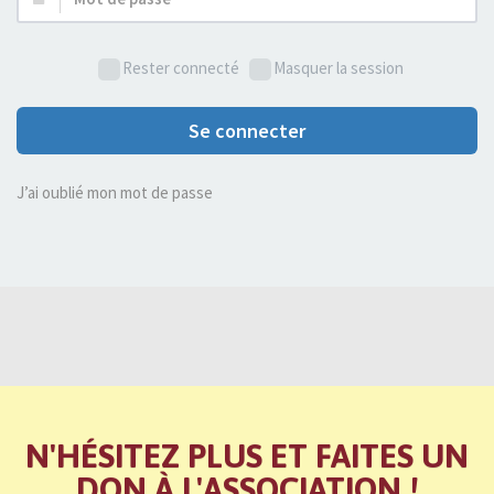
de
passe :
Rester connecté
Masquer la session
Se connecter
J’ai oublié mon mot de passe
N'HÉSITEZ PLUS ET FAITES UN
DON À L'ASSOCIATION !