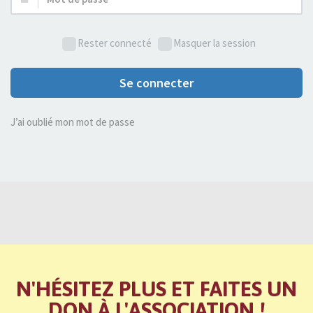
de
passe :
Rester connecté
Masquer la session
Se connecter
J’ai oublié mon mot de passe
N'HÉSITEZ PLUS ET FAITES UN
DON À L'ASSOCIATION !