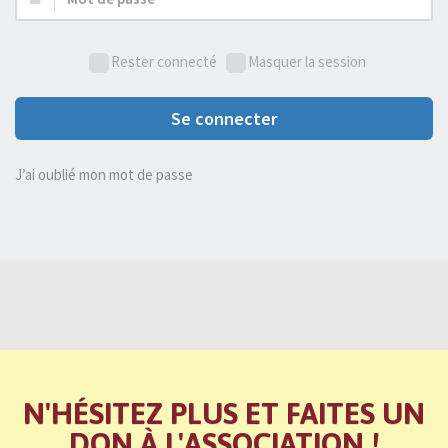
de
passe :
Rester connecté
Masquer la session
Se connecter
J’ai oublié mon mot de passe
N'HÉSITEZ PLUS ET FAITES UN
DON À L'ASSOCIATION !