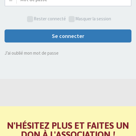
de
passe :
Rester connecté
Masquer la session
Se connecter
J’ai oublié mon mot de passe
N'HÉSITEZ PLUS ET FAITES UN
DON À L'ASSOCIATION !