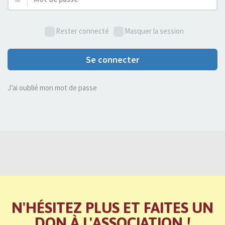
de
passe :
Rester connecté
Masquer la session
Se connecter
J’ai oublié mon mot de passe
N'HÉSITEZ PLUS ET FAITES UN
DON À L'ASSOCIATION !