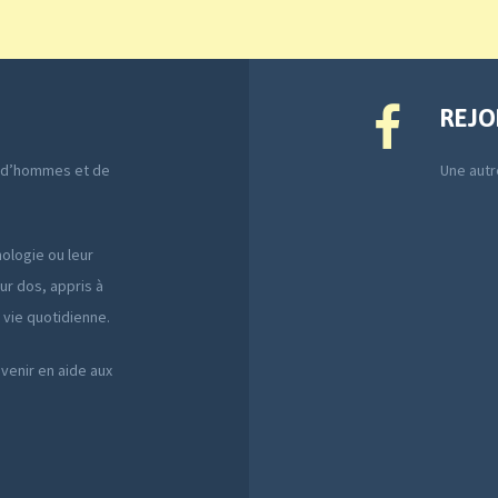
REJO
e d’hommes et de
Une autre
ologie ou leur
ur dos, appris à
a vie quotidienne.
 venir en aide aux