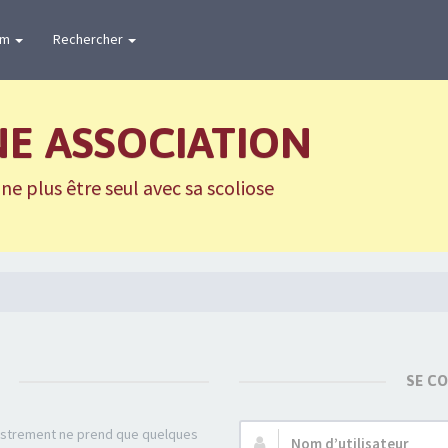
um
Rechercher
NE ASSOCIATION
e plus être seul avec sa scoliose
SE C
gistrement ne prend que quelques
Nom