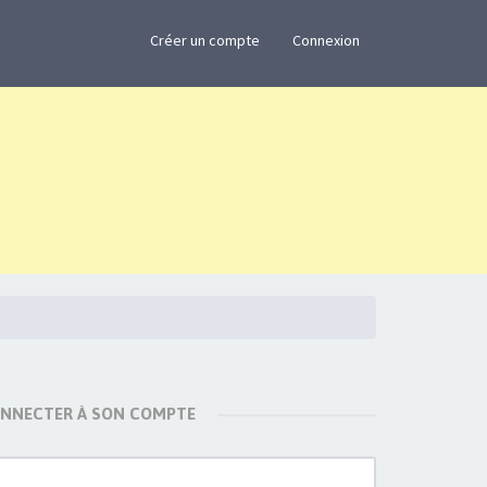
×
Créer un compte
Connexion
ONNECTER À SON COMPTE