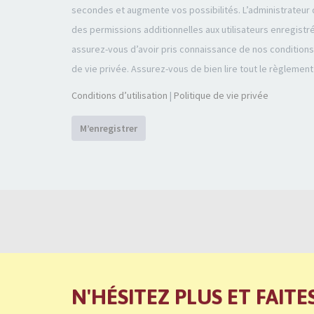
secondes et augmente vos possibilités. L’administrateu
des permissions additionnelles aux utilisateurs enregistr
assurez-vous d’avoir pris connaissance de nos conditions d
de vie privée. Assurez-vous de bien lire tout le règlement
Conditions d’utilisation
|
Politique de vie privée
M’enregistrer
N'HÉSITEZ PLUS ET FAITE