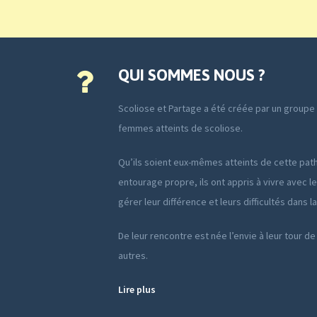
QUI SOMMES NOUS ?
Scoliose et Partage a été créée par un group
femmes atteints de scoliose.
Qu’ils soient eux-mêmes atteints de cette path
entourage propre, ils ont appris à vivre avec le
gérer leur différence et leurs difficultés dans l
De leur rencontre est née l’envie à leur tour de
autres.
Lire plus