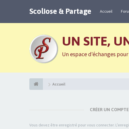
Scoliose & Partage
Accueil
For
UN SITE, U
Un espace d'échanges pour n
Accueil
CRÉER UN COMPTE
Vous devez être enregistré pour vous connecter. L’enre