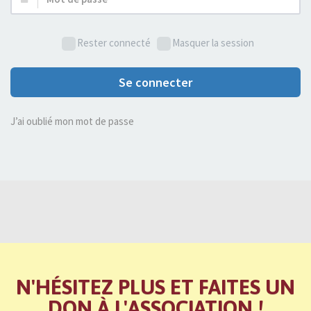
de
passe :
Rester connecté
Masquer la session
Se connecter
J’ai oublié mon mot de passe
N'HÉSITEZ PLUS ET FAITES UN
DON À L'ASSOCIATION !