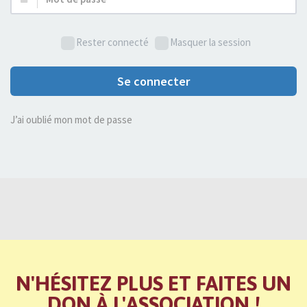
de
passe :
Rester connecté
Masquer la session
Se connecter
J’ai oublié mon mot de passe
N'HÉSITEZ PLUS ET FAITES UN
DON À L'ASSOCIATION !