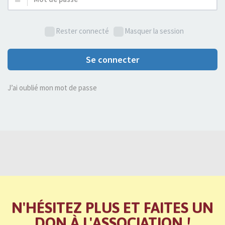
de
passe :
Rester connecté
Masquer la session
Se connecter
J’ai oublié mon mot de passe
N'HÉSITEZ PLUS ET FAITES UN
DON À L'ASSOCIATION !