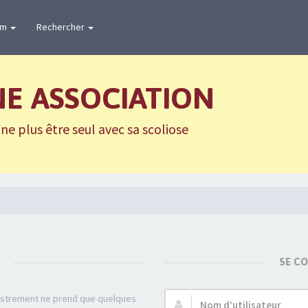
um
Rechercher
NE ASSOCIATION
e plus être seul avec sa scoliose
SE C
gistrement ne prend que quelques
Nom