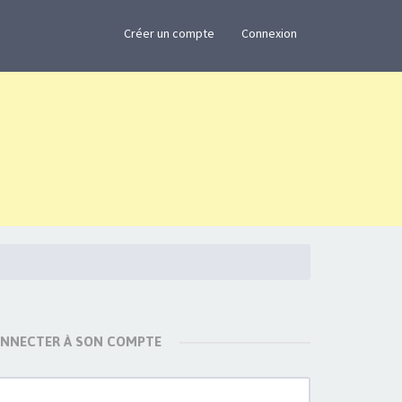
×
Créer un compte
Connexion
ONNECTER À SON COMPTE