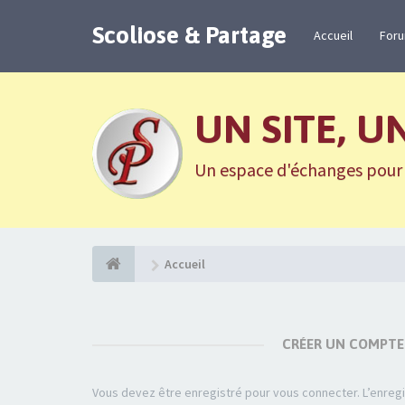
Scoliose & Partage
Accueil
For
UN SITE, U
Un espace d'échanges pour n
Accueil
CRÉER UN COMPTE
Vous devez être enregistré pour vous connecter. L’enre