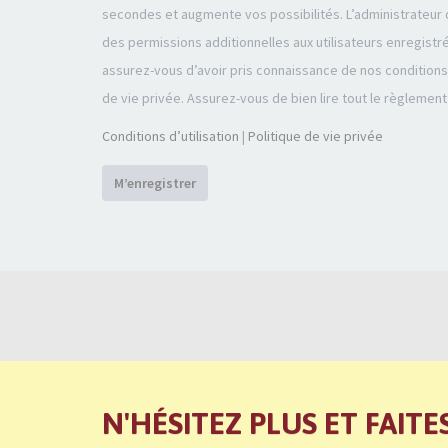
secondes et augmente vos possibilités. L’administrateu
des permissions additionnelles aux utilisateurs enregistr
assurez-vous d’avoir pris connaissance de nos conditions d
de vie privée. Assurez-vous de bien lire tout le règlement
Conditions d’utilisation
|
Politique de vie privée
M’enregistrer
N'HÉSITEZ PLUS ET FAITE