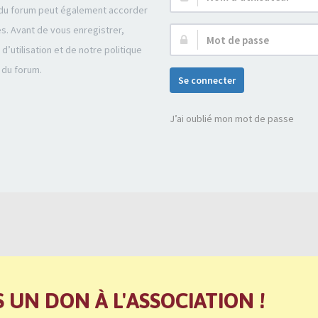
r du forum peut également accorder
d’utilisateur :
és. Avant de vous enregistrer,
Mot
’utilisation et de notre politique
de
 du forum.
passe :
Se connecter
J’ai oublié mon mot de passe
S UN DON À L'ASSOCIATION !