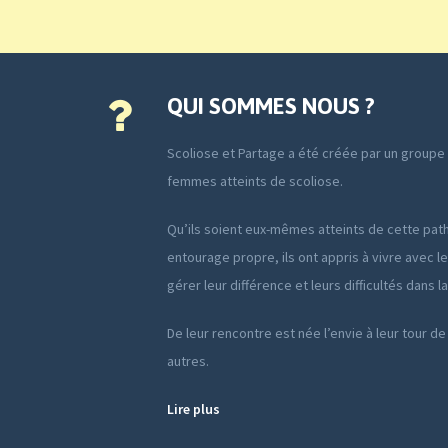
QUI SOMMES NOUS ?
Scoliose et Partage a été créée par un group
femmes atteints de scoliose.
Qu’ils soient eux-mêmes atteints de cette path
entourage propre, ils ont appris à vivre avec le
gérer leur différence et leurs difficultés dans l
De leur rencontre est née l’envie à leur tour de
autres.
Lire plus