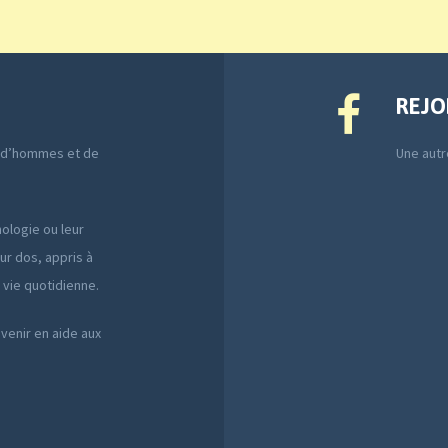
REJO
e d’hommes et de
Une autre
ologie ou leur
ur dos, appris à
a vie quotidienne.
 venir en aide aux