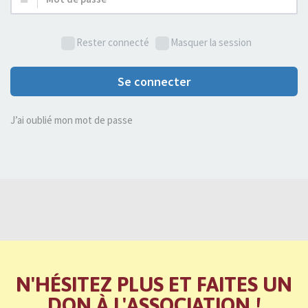
de
passe :
Rester connecté
Masquer la session
Se connecter
J’ai oublié mon mot de passe
N'HÉSITEZ PLUS ET FAITES UN
DON À L'ASSOCIATION !