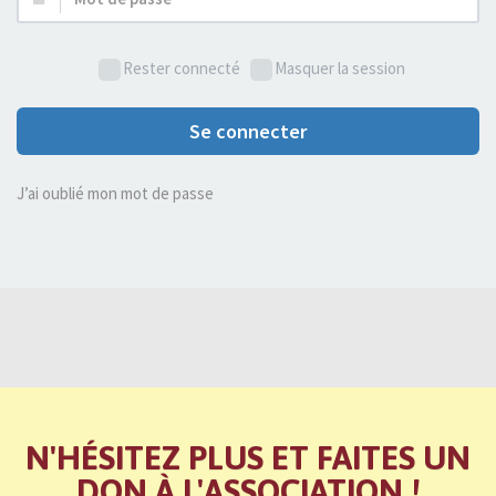
de
passe :
Rester connecté
Masquer la session
Se connecter
J’ai oublié mon mot de passe
N'HÉSITEZ PLUS ET FAITES UN
DON À L'ASSOCIATION !