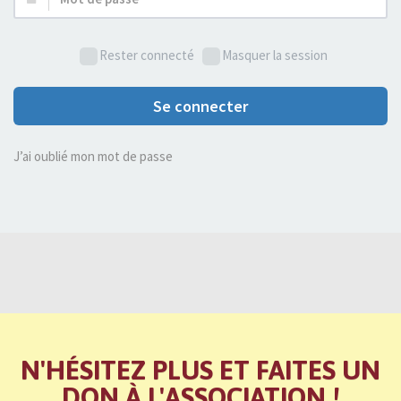
de
passe :
Rester connecté
Masquer la session
Se connecter
J’ai oublié mon mot de passe
N'HÉSITEZ PLUS ET FAITES UN
DON À L'ASSOCIATION !