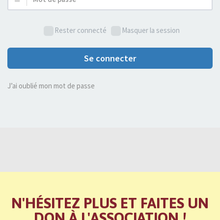
de
passe :
Rester connecté
Masquer la session
Se connecter
J’ai oublié mon mot de passe
N'HÉSITEZ PLUS ET FAITES UN
DON À L'ASSOCIATION !