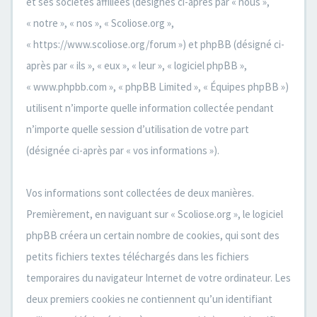
et ses sociétés affiliées (désignés ci-après par « nous »,
« notre », « nos », « Scoliose.org »,
« https://www.scoliose.org/forum ») et phpBB (désigné ci-
après par « ils », « eux », « leur », « logiciel phpBB »,
« www.phpbb.com », « phpBB Limited », « Équipes phpBB »)
utilisent n’importe quelle information collectée pendant
n’importe quelle session d’utilisation de votre part
(désignée ci-après par « vos informations »).
Vos informations sont collectées de deux manières.
Premièrement, en naviguant sur « Scoliose.org », le logiciel
phpBB créera un certain nombre de cookies, qui sont des
petits fichiers textes téléchargés dans les fichiers
temporaires du navigateur Internet de votre ordinateur. Les
deux premiers cookies ne contiennent qu’un identifiant