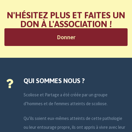
N'HÉSITEZ PLUS ET FAITES UN
DON À L'ASSOCIATION !
Donner
QUI SOMMES NOUS ?
Scoliose et Partage a été créée par un groupe
d’hommes et de femmes atteints de scoliose.
Qu’ils soient eux-mêmes atteints de cette pathologie
ou leur entourage propre, ils ont appris à vivre avec leur