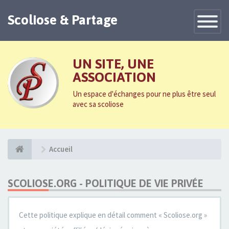
Scoliose & Partage
Toggle
Navigatio
UN SITE, UNE
ASSOCIATION
Un espace d'échanges pour ne plus être seul
avec sa scoliose
Accueil
SCOLIOSE.ORG - POLITIQUE DE VIE PRIVÉE
Cette politique explique en détail comment « Scoliose.org »