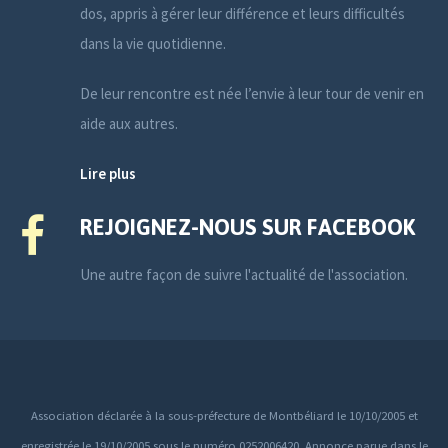
dos, appris à gérer leur différence et leurs difficultés
dans la vie quotidienne.
De leur rencontre est née l’envie à leur tour de venir en
aide aux autres.
Lire plus
REJOIGNEZ-NOUS SUR FACEBOOK
Une autre façon de suivre l'actualité de l'association.
Association déclarée à la sous-préfecture de Montbéliard le 10/10/2005 et
enregistrée le 19/10/2005 sous le numéro 0252006420. Annonce parue dans le