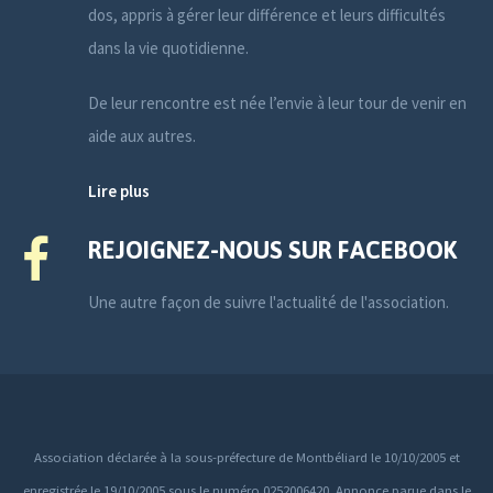
dos, appris à gérer leur différence et leurs difficultés
dans la vie quotidienne.
De leur rencontre est née l’envie à leur tour de venir en
aide aux autres.
Lire plus
REJOIGNEZ-NOUS SUR FACEBOOK
Une autre façon de suivre l'actualité de l'association.
Association déclarée à la sous-préfecture de Montbéliard le 10/10/2005 et
enregistrée le 19/10/2005 sous le numéro 0252006420. Annonce parue dans le