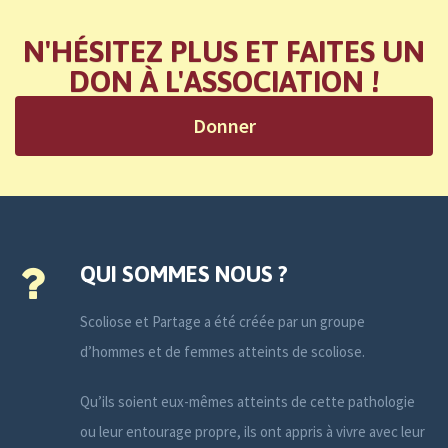
N'HÉSITEZ PLUS ET FAITES UN
DON À L'ASSOCIATION !
Donner
QUI SOMMES NOUS ?
Scoliose et Partage a été créée par un groupe
d’hommes et de femmes atteints de scoliose.
Qu’ils soient eux-mêmes atteints de cette pathologie
ou leur entourage propre, ils ont appris à vivre avec leur