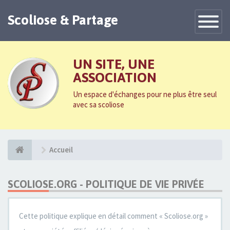
Scoliose & Partage
Toggle
Navigatio
UN SITE, UNE
ASSOCIATION
Un espace d'échanges pour ne plus être seul
avec sa scoliose
Accueil
SCOLIOSE.ORG - POLITIQUE DE VIE PRIVÉE
Cette politique explique en détail comment « Scoliose.org »