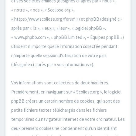
et ses sociétés affiliées (désignés ci-après par « nous »,
« notre », « nos », « Scoliose.org »,
« https://www.scoliose.org/forum ») et phpBB (désigné ci-
après par « ils », « eux », « leur », « logiciel phpBB »,
« www.phpbb.com », « phpBB Limited », « Équipes phpBB »)
utilisent n’importe quelle information collectée pendant
n’importe quelle session d’utilisation de votre part
(désignée ci-après par « vos informations »).
Vos informations sont collectées de deux manières.
Premièrement, en naviguant sur « Scoliose.org », le logiciel
phpBB créera un certain nombre de cookies, qui sont des
petits fichiers textes téléchargés dans les fichiers
temporaires du navigateur Internet de votre ordinateur. Les
deux premiers cookies ne contiennent qu’un identifiant