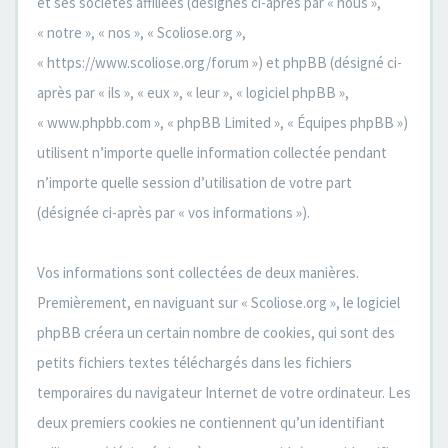
et ses sociétés affiliées (désignés ci-après par « nous »,
« notre », « nos », « Scoliose.org »,
« https://www.scoliose.org/forum ») et phpBB (désigné ci-
après par « ils », « eux », « leur », « logiciel phpBB »,
« www.phpbb.com », « phpBB Limited », « Équipes phpBB »)
utilisent n’importe quelle information collectée pendant
n’importe quelle session d’utilisation de votre part
(désignée ci-après par « vos informations »).
Vos informations sont collectées de deux manières.
Premièrement, en naviguant sur « Scoliose.org », le logiciel
phpBB créera un certain nombre de cookies, qui sont des
petits fichiers textes téléchargés dans les fichiers
temporaires du navigateur Internet de votre ordinateur. Les
deux premiers cookies ne contiennent qu’un identifiant