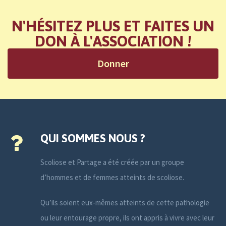
N'HÉSITEZ PLUS ET FAITES UN
DON À L'ASSOCIATION !
Donner
QUI SOMMES NOUS ?
Scoliose et Partage a été créée par un groupe
d’hommes et de femmes atteints de scoliose.
Qu’ils soient eux-mêmes atteints de cette pathologie
ou leur entourage propre, ils ont appris à vivre avec leur