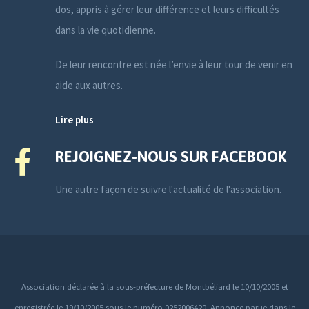
dos, appris à gérer leur différence et leurs difficultés
dans la vie quotidienne.
De leur rencontre est née l’envie à leur tour de venir en
aide aux autres.
Lire plus
REJOIGNEZ-NOUS SUR FACEBOOK
Une autre façon de suivre l'actualité de l'association.
Association déclarée à la sous-préfecture de Montbéliard le 10/10/2005 et
enregistrée le 19/10/2005 sous le numéro 0252006420. Annonce parue dans le