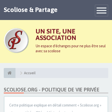
Scoliose & Partage
Toggle
Navigatio
UN SITE, UNE
ASSOCIATION
Un espace d'échanges pour ne plus être seul
avec sa scoliose
Accueil
SCOLIOSE.ORG - POLITIQUE DE VIE PRIVÉE
Cette politique explique en détail comment « Scoliose.org »