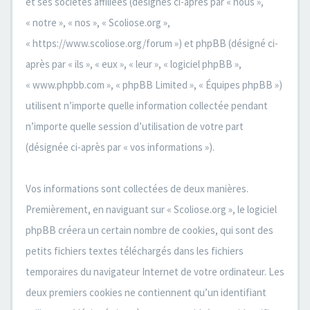
et ses sociétés affiliées (désignés ci-après par « nous »,
« notre », « nos », « Scoliose.org »,
« https://www.scoliose.org/forum ») et phpBB (désigné ci-
après par « ils », « eux », « leur », « logiciel phpBB »,
« www.phpbb.com », « phpBB Limited », « Équipes phpBB »)
utilisent n’importe quelle information collectée pendant
n’importe quelle session d’utilisation de votre part
(désignée ci-après par « vos informations »).
Vos informations sont collectées de deux manières.
Premièrement, en naviguant sur « Scoliose.org », le logiciel
phpBB créera un certain nombre de cookies, qui sont des
petits fichiers textes téléchargés dans les fichiers
temporaires du navigateur Internet de votre ordinateur. Les
deux premiers cookies ne contiennent qu’un identifiant