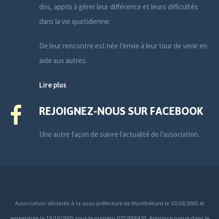
dos, appris à gérer leur différence et leurs difficultés
dans la vie quotidienne.
De leur rencontre est née l’envie à leur tour de venir en
aide aux autres.
Lire plus
REJOIGNEZ-NOUS SUR FACEBOOK
Une autre façon de suivre l'actualité de l'association.
Association déclarée à la sous-préfecture de Montbéliard le 10/10/2005 et
enregistrée le 19/10/2005 sous le numéro 0252006420. Annonce parue dans le