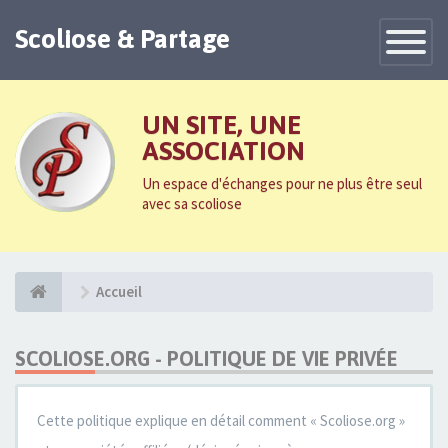
Scoliose & Partage
Toggle
Navigatio
UN SITE, UNE
ASSOCIATION
Un espace d'échanges pour ne plus être seul
avec sa scoliose
Accueil
SCOLIOSE.ORG - POLITIQUE DE VIE PRIVÉE
Cette politique explique en détail comment « Scoliose.org »