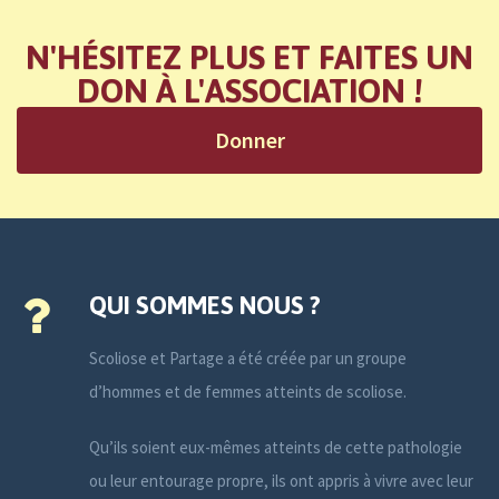
N'HÉSITEZ PLUS ET FAITES UN
DON À L'ASSOCIATION !
Donner
QUI SOMMES NOUS ?
Scoliose et Partage a été créée par un groupe
d’hommes et de femmes atteints de scoliose.
Qu’ils soient eux-mêmes atteints de cette pathologie
ou leur entourage propre, ils ont appris à vivre avec leur