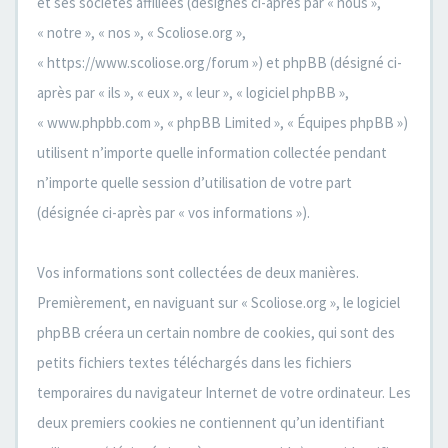
et ses sociétés affiliées (désignés ci-après par « nous »,
« notre », « nos », « Scoliose.org »,
« https://www.scoliose.org/forum ») et phpBB (désigné ci-
après par « ils », « eux », « leur », « logiciel phpBB »,
« www.phpbb.com », « phpBB Limited », « Équipes phpBB »)
utilisent n’importe quelle information collectée pendant
n’importe quelle session d’utilisation de votre part
(désignée ci-après par « vos informations »).
Vos informations sont collectées de deux manières.
Premièrement, en naviguant sur « Scoliose.org », le logiciel
phpBB créera un certain nombre de cookies, qui sont des
petits fichiers textes téléchargés dans les fichiers
temporaires du navigateur Internet de votre ordinateur. Les
deux premiers cookies ne contiennent qu’un identifiant