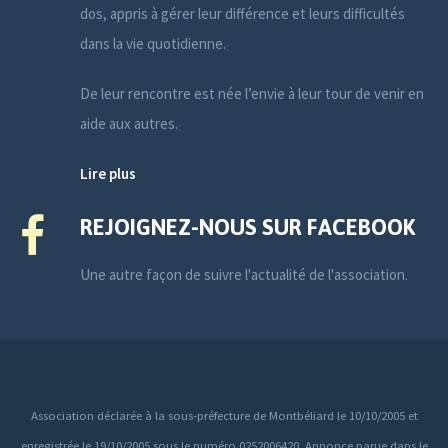
dos, appris à gérer leur différence et leurs difficultés
dans la vie quotidienne.
De leur rencontre est née l’envie à leur tour de venir en
aide aux autres.
Lire plus
REJOIGNEZ-NOUS SUR FACEBOOK
Une autre façon de suivre l'actualité de l'association.
Association déclarée à la sous-préfecture de Montbéliard le 10/10/2005 et
enregistrée le 19/10/2005 sous le numéro 0252006420. Annonce parue dans le