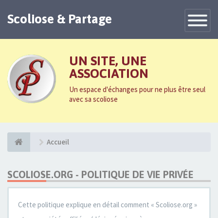
Scoliose & Partage
Toggle
Navigatio
UN SITE, UNE
ASSOCIATION
Un espace d'échanges pour ne plus être seul
avec sa scoliose
Accueil
SCOLIOSE.ORG - POLITIQUE DE VIE PRIVÉE
Cette politique explique en détail comment « Scoliose.org »