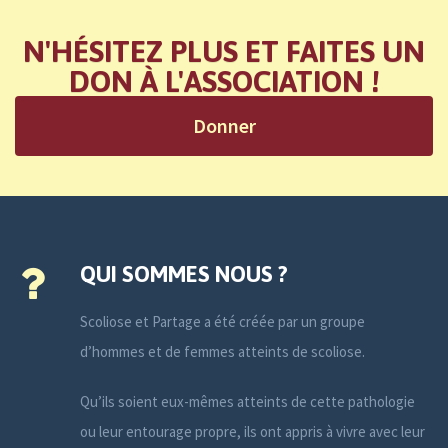
N'HÉSITEZ PLUS ET FAITES UN
DON À L'ASSOCIATION !
Donner
QUI SOMMES NOUS ?
Scoliose et Partage a été créée par un groupe
d’hommes et de femmes atteints de scoliose.
Qu’ils soient eux-mêmes atteints de cette pathologie
ou leur entourage propre, ils ont appris à vivre avec leur